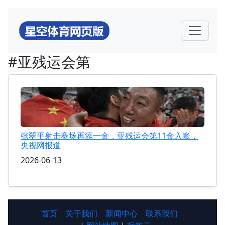
#亚残运会第
张翠平射击赛场再添一金，亚残运会第11金入账，
央视网报道
2026-06-13
首页
关于我们
新闻中心
联系我们