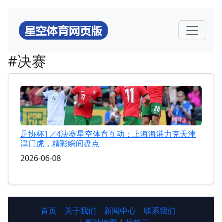
#决赛
足协杯1／4决赛星空体育互动：上海海港力克天津
津门虎，精彩瞬间盘点
2026-06-08
首页
关于我们
新闻中心
联系我们