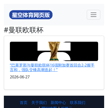
#曼联欧联杯
“巴塞罗那与曼联欧联杯16强附加赛首回合2-2握手
言和，强队交锋高潮迭起！”
2026-06-27
首页
关于我们
新闻中心
联系我们