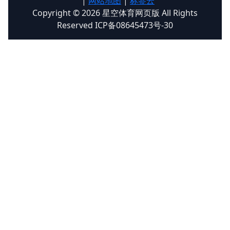
|
网站地图
|
标签云
Copyright © 2026 星空体育网页版 All Rights
Reserved ICP备08645473号-30