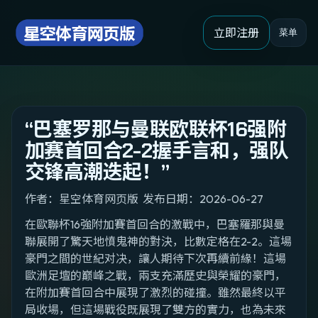
立即注册
菜单
“巴塞罗那与曼联欧联杯16强附
加赛首回合2-2握手言和，强队
交锋高潮迭起！”
作者：星空体育网页版 发布日期：2026-06-27
在歐聯杯16強附加賽首回合的激戰中，巴塞羅那與曼
聯展開了驚天地憤鬼神的對決，比數定格在2-2。這場
豪門之間的世紀对决，讓人期待下次再續前緣！這場
歐洲足壇的巅峰之戰，兩支充滿歷史與榮耀的豪門，
在附加賽首回合中展現了激烈的碰撞。雖然最終以平
局收場，但這場戰役既展現了雙方的實力，也為未來