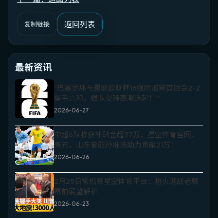
返回列表
复制链接
最新资讯
“巴塞罗那与曼联欧联杯16强附加赛首回合2-2
握手言和，强队交锋高潮迭起！”
2026-06-27
中超6队收获补贴金超77万，星空体育官网，
美元，山东鲁能孙准浩助力贡献21万！
2026-06-26
2月25日常规赛星空体育平台：热火迎战老鹰
赛前展望解析
2026-06-23