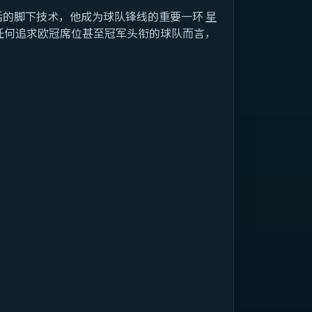
活的脚下技术，他成为球队锋线的重要一环
星
任何追求欧冠席位甚至冠军头衔的球队而言，