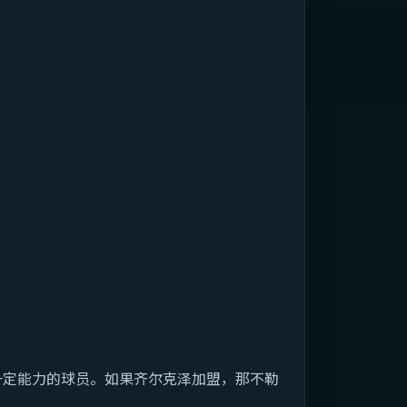
一定能力的球员。如果齐尔克泽加盟，那不勒