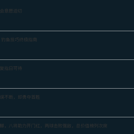
会意愿迫切
，钓鱼技巧终极指南
复指日可待
误不断，却勇夺首胜
脚，八将助力开门红，两球击败强敌，总价值榜列次席