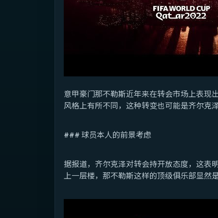
意甲豪门那不勒斯近年来在转会市场上表现
风格上有所不同，这种转变也可能是齐尔克
### 球员本人的前景考虑
据报道，齐尔克泽对转会持开放态度，这表
上一层楼，那不勒斯这样的顶级俱乐部显然