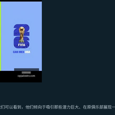
我们可以看到，他们倾向于吸引那些潜力巨大、在原俱乐部展现